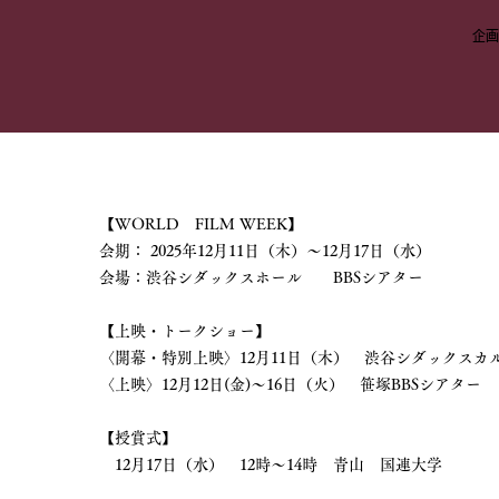
企画
【WORLD FILM WEEK】
会期： 2025年12月11日（木）〜12月17日（水）
会場：渋谷シダックスホール BBSシアター
【上映・トークショー】
〈開幕・特別上映〉12月11日（木） 渋谷シダックスカ
〈上映〉12月12日(金)〜16日（火） 笹塚BBSシアター
【授賞式】
12月17日（水） 12時〜14時 青山 国連大学