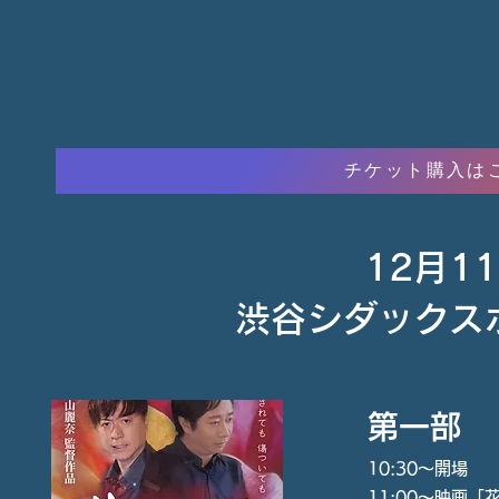
チケット購入は
12月1
渋谷シダックス
第一部
10:30〜開場
11:00〜映画