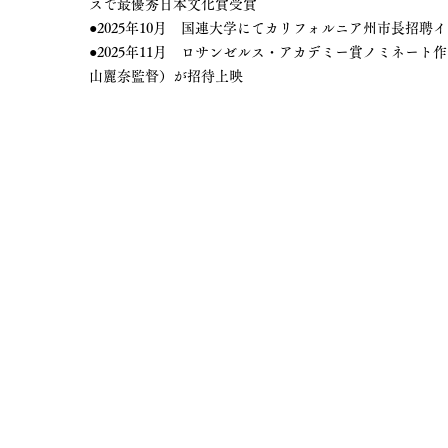
スで最優秀日本文化賞受賞
●2025年10月 国連大学にてカリフォルニア州市長招
●2025年11月 ロサンゼルス・アカデミー賞ノミネー
山麗奈監督）が招待上映