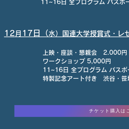
11~16日 全プログラム パスポー
​12
17日（
月
水）国連大学授賞式・レ
上映・座談・懇親会 2.000
ワークショップ 5,000円
11~16日 全プログラム パスポー
​特製記念アート付き 渋谷・笹
チケット購入は