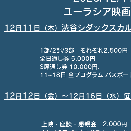
ユーラシア映画祭
​12
11
渋谷シダックスカ
月
日（木）
1部/2部/3部 それぞれ2.500
全日通し券 5.000円
S席通し券 10.000円.
11~18日 全プログラム パスポート
​12
12
月
日（金）〜12月16日（水）笹
上映・座談・懇親会 2.00