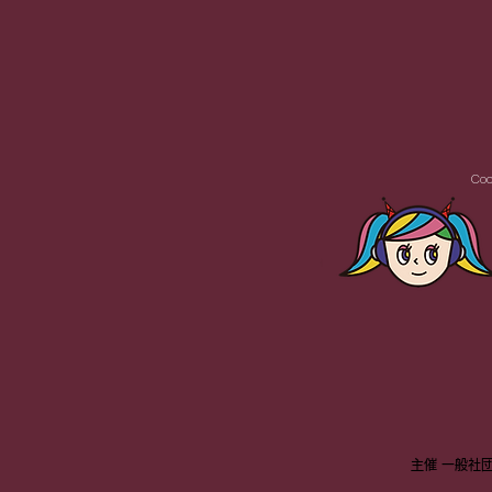
Coo
主催 一般社