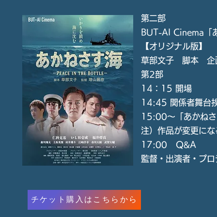
第二部
BUT-AI Cinem
【オリジナル版】
草部文子 脚本 企
第2部
14：15 開場
14:45 関係者舞台
15:00〜「あかね
​注）作品が変更に
17:00 Q&A
監督・出演者・プロ
チケット購入はこちらから