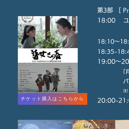
第3部 [ Pr
18:00
ユ
18:10〜
18:3
19:00〜20
「
パトリック
注
チケット購入はこちらから
20:00~